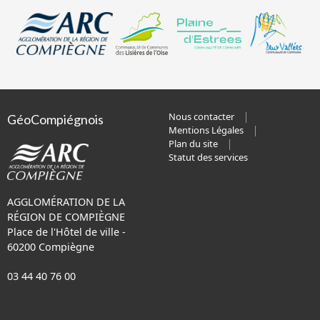
Nous contacter
GéoCompiégnois
Mentions Légales
Plan du site
Statut des services
AGGLOMÉRATION DE LA
RÉGION DE COMPIÈGNE
Place de l'Hôtel de ville -
60200 Compiègne
03 44 40 76 00