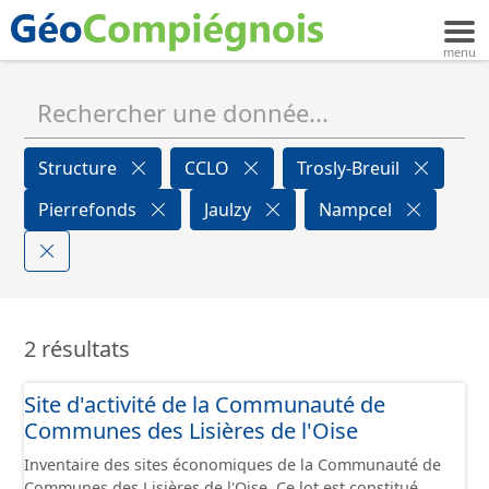
Structure
CCLO
Trosly-Breuil
Pierrefonds
Jaulzy
Nampcel
2 résultats
Site d'activité de la Communauté de
Communes des Lisières de l'Oise
Inventaire des sites économiques de la Communauté de
Communes des Lisières de l'Oise. Ce lot est constitué