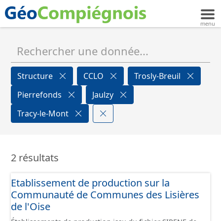
Structure
CCLO
Trosly-Breuil
Pierrefonds
Jaulzy
Tracy-le-Mont
2 résultats
Etablissement de production sur la
Communauté de Communes des Lisières
de l'Oise