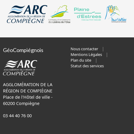
Nous contacter
GéoCompiégnois
Mentions Légales
Plan du site
Statut des services
AGGLOMÉRATION DE LA
RÉGION DE COMPIÈGNE
Place de l'Hôtel de ville -
60200 Compiègne
03 44 40 76 00