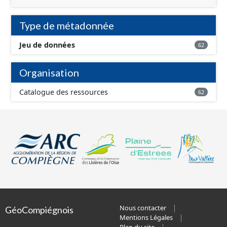
Type de métadonnée
Jeu de données
62
Organisation
Catalogue des ressources
62
Nous contacter
GéoCompiégnois
Mentions Légales
Plan du site