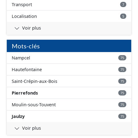
Transport
7
Localisation
5
Voir plus
Mots-clés
Nampcel
75
Hautefontaine
75
Saint-Crépin-aux-Bois
75
Pierrefonds
75
Moulin-sous-Touvent
75
Jaulzy
75
Voir plus