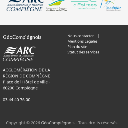
Nous contacter
GéoCompiégnois
Mentions Légales
Plan du site
Statut des services
AGGLOMÉRATION DE LA
RÉGION DE COMPIÈGNE
Place de l'Hôtel de ville -
60200 Compiègne
03 44 40 76 00
Copyright © 2026
GéoCompiégnois
- Tous droits réservés.