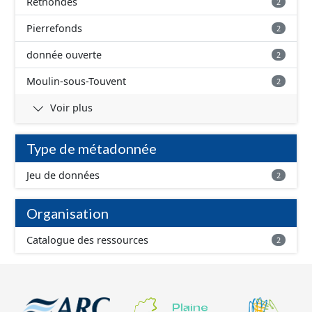
Rethondes
2
Pierrefonds
2
donnée ouverte
2
Moulin-sous-Touvent
2
Voir plus
Type de métadonnée
Jeu de données
2
Organisation
Catalogue des ressources
2