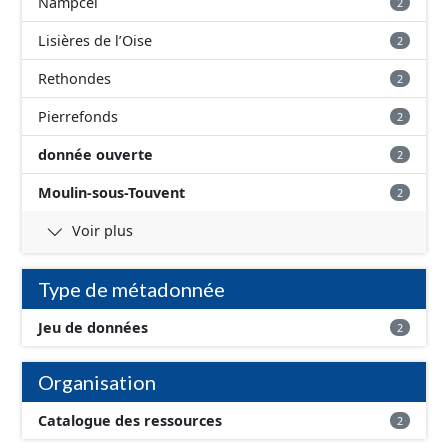
Nampcel
2
Lisières de l’Oise
2
Rethondes
2
Pierrefonds
2
donnée ouverte
2
Moulin-sous-Touvent
2
Voir plus
Type de métadonnée
Jeu de données
2
Organisation
Catalogue des ressources
2