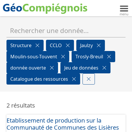
Structure
CCLO
Jaulzy
Moulin-sous-Touvent
Trosly-Breuil
donnée ouverte
Jeu de données
Catalogue des ressources
2 résultats
Etablissement de production sur la
Communauté de Communes des Lisières