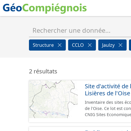
Structure
CCLO
Jaulzy
2 résultats
Site d'activité
Lisières de l'Oise
Inventaire des sites 
de l'Oise. Ce lot est 
CNIG Sites Economique