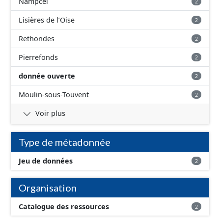
Nampcel
2
Lisières de l’Oise
2
Rethondes
2
Pierrefonds
2
donnée ouverte
2
Moulin-sous-Touvent
2
Voir plus
Type de métadonnée
Jeu de données
2
Organisation
Catalogue des ressources
2