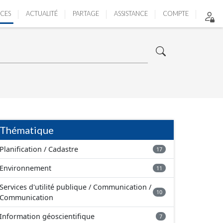
ICES
ACTUALITÉ
PARTAGE
ASSISTANCE
COMPTE
Thématique
Planification / Cadastre
17
Environnement
11
Services d'utilité publique / Communication /
10
Communication
Information géoscientifique
7