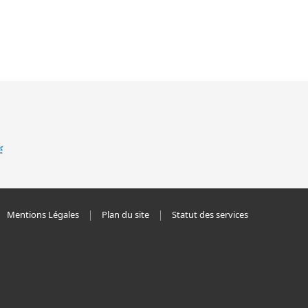
Mentions Légales
Plan du site
Statut des services