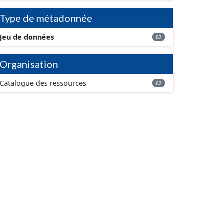
Type de métadonnée
Jeu de données
62
Organisation
Catalogue des ressources
62