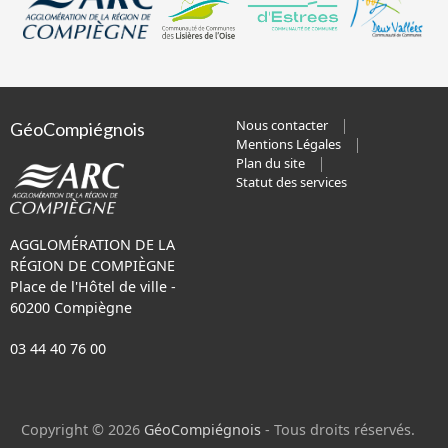
Nous contacter
GéoCompiégnois
Mentions Légales
Plan du site
Statut des services
AGGLOMÉRATION DE LA
RÉGION DE COMPIÈGNE
Place de l'Hôtel de ville -
60200 Compiègne
03 44 40 76 00
Copyright © 2026
GéoCompiégnois
- Tous droits réservés.