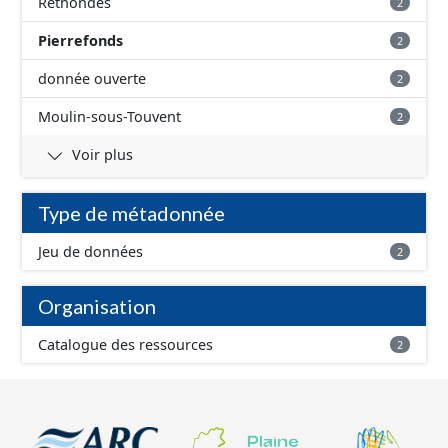
Rethondes
2
Pierrefonds
2
donnée ouverte
2
Moulin-sous-Touvent
2
Voir plus
Type de métadonnée
Jeu de données
2
Organisation
Catalogue des ressources
2