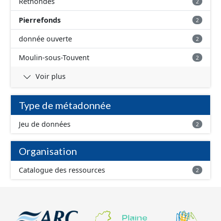
Rethondes
2
Pierrefonds
2
donnée ouverte
2
Moulin-sous-Touvent
2
Voir plus
Type de métadonnée
Jeu de données
2
Organisation
Catalogue des ressources
2