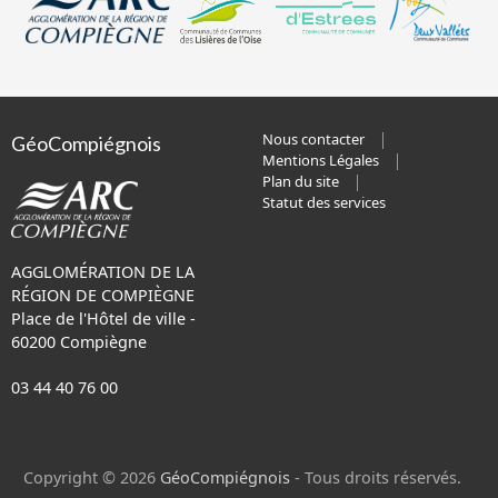
Nous contacter
GéoCompiégnois
Mentions Légales
Plan du site
Statut des services
AGGLOMÉRATION DE LA
RÉGION DE COMPIÈGNE
Place de l'Hôtel de ville -
60200 Compiègne
03 44 40 76 00
Copyright © 2026
GéoCompiégnois
- Tous droits réservés.