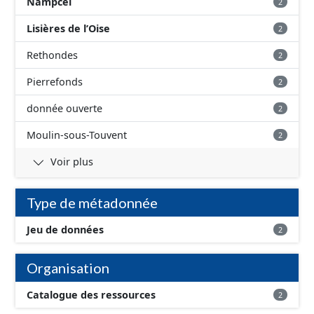
Nampcel
2
Lisières de l’Oise
2
Rethondes
2
Pierrefonds
2
donnée ouverte
2
Moulin-sous-Touvent
2
Voir plus
Type de métadonnée
Jeu de données
2
Organisation
Catalogue des ressources
2