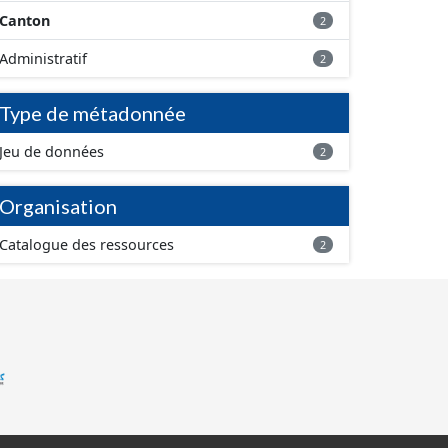
Canton
2
Administratif
2
Type de métadonnée
Jeu de données
2
Organisation
Catalogue des ressources
2