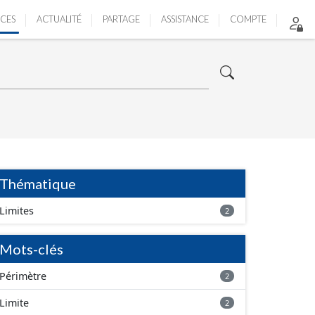
ICES
ACTUALITÉ
PARTAGE
ASSISTANCE
COMPTE
Thématique
Limites
2
Mots-clés
Périmètre
2
Limite
2