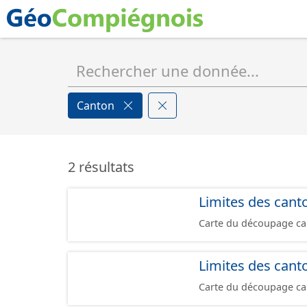
Canton
2 résultats
Limites des cant
Carte du découpage can
Limites des cant
Carte du découpage can