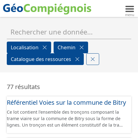
Localisation
Chemin
Catalogue des ressources
77 résultats
Référentiel Voies sur la commune de Bitry
Ce lot contient l'ensemble des tronçons composant la
trame viaire sur la commune de Bitry sous la forme de
lignes. Un tronçon est un élément constitutif de la trame
viaire Un tronçon peut-être nommé ou non par un
libellé de voie. Un tronçon appartient à une ou deux