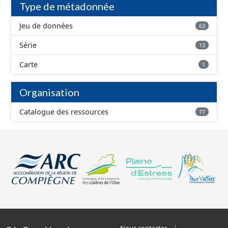
Type de métadonnée
Jeu de données
63
Série
13
Carte
1
Organisation
Catalogue des ressources
77
Nous contacter