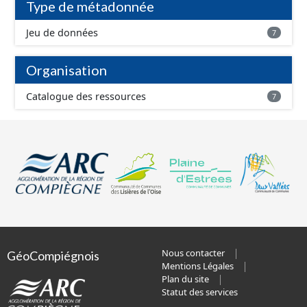
Type de métadonnée
Jeu de données
7
Organisation
Catalogue des ressources
7
Nous contacter
GéoCompiégnois
Mentions Légales
Plan du site
Statut des services