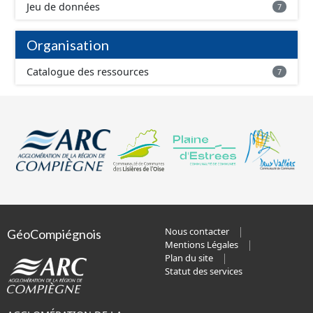
Jeu de données
7
Organisation
Catalogue des ressources
7
Nous contacter
GéoCompiégnois
Mentions Légales
Plan du site
Statut des services