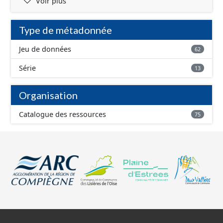
Voir plus
Type de métadonnée
Jeu de données
62
Série
13
Organisation
Catalogue des ressources
75