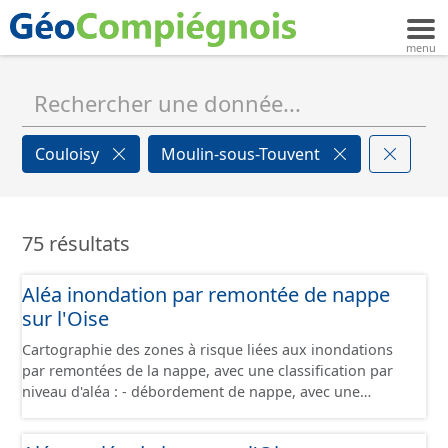
Couloisy
Moulin-sous-Touvent
75 résultats
Aléa inondation par remontée de nappe
sur l'Oise
Cartographie des zones à risque liées aux inondations
par remontées de la nappe, avec une classification par
niveau d'aléa : - débordement de nappe, avec une
fiabilité forte - débordement de nappe, avec une fiabilité
moyenne - débordement de nappe, avec une fiabilité