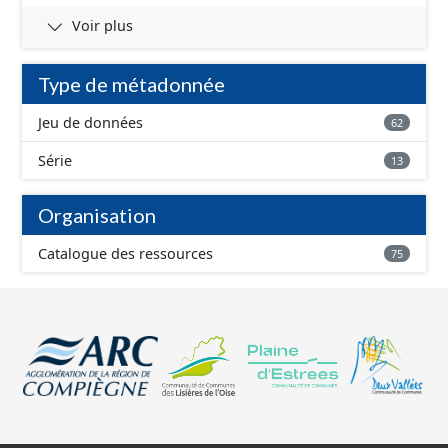
Voir plus
Type de métadonnée
Jeu de données
62
Série
13
Organisation
Catalogue des ressources
75