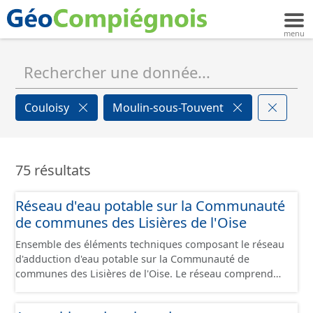
Couloisy
Moulin-sous-Touvent
75 résultats
Réseau d'eau potable sur la Communauté
de communes des Lisières de l'Oise
Ensemble des éléments techniques composant le réseau
d'adduction d'eau potable sur la Communauté de
communes des Lisières de l'Oise. Le réseau comprend
les canalisations, branchements et ouvrages
fonctionnels du réseau (vanne, réservoir, regard,