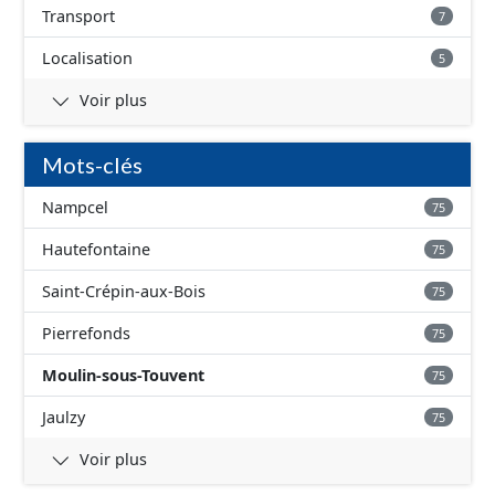
Transport
7
Localisation
5
Voir plus
Mots-clés
Nampcel
75
Hautefontaine
75
Saint-Crépin-aux-Bois
75
Pierrefonds
75
Moulin-sous-Touvent
75
Jaulzy
75
Voir plus