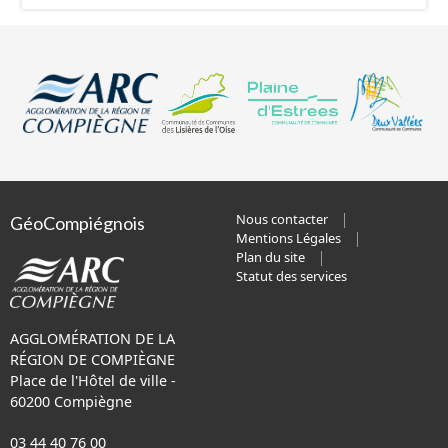
Nous contacter
GéoCompiégnois
Mentions Légales
Plan du site
Statut des services
AGGLOMÉRATION DE LA
RÉGION DE COMPIÈGNE
Place de l'Hôtel de ville -
60200 Compiègne
03 44 40 76 00