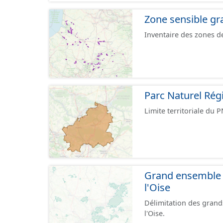
articles L.411-1 et L.4
Zone sensible gr
Inventaire des zones d
Parc Naturel Rég
Limite territoriale du 
Grand ensemble n
l'Oise
Délimitation des grand
l'Oise.