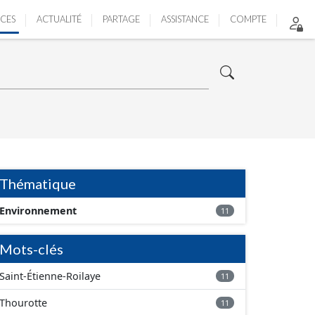
ICES
ACTUALITÉ
PARTAGE
ASSISTANCE
COMPTE
Thématique
Environnement
11
Mots-clés
Saint-Étienne-Roilaye
11
Thourotte
11