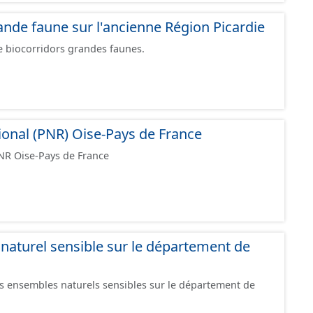
11-2 du Code de l'Environnement.
ande faune sur l'ancienne Région Picardie
e biocorridors grandes faunes.
ional (PNR) Oise-Pays de France
PNR Oise-Pays de France
aturel sensible sur le département de
s ensembles naturels sensibles sur le département de