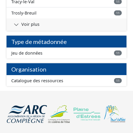
Tracy-le-Val
11
Trosly-Breuil
11
Voir plus
Type de métadonnée
Jeu de données
11
Organisation
Catalogue des ressources
11