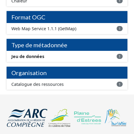
Chaleur
1
Format OGC
Web Map Service 1.1.1 (GetMap)
1
Type de métadonnée
Jeu de données
1
Organisation
Catalogue des ressources
1