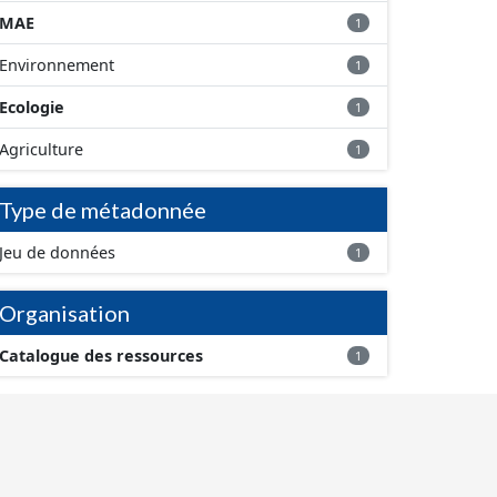
MAE
1
Environnement
1
Ecologie
1
Agriculture
1
Type de métadonnée
Jeu de données
1
Organisation
Catalogue des ressources
1