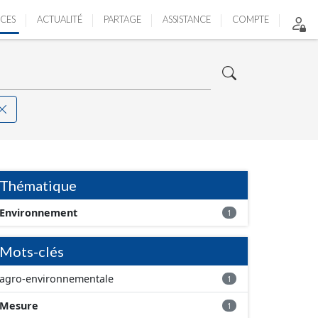
ICES
ACTUALITÉ
PARTAGE
ASSISTANCE
COMPTE
Thématique
Environnement
1
Mots-clés
agro-environnementale
1
Mesure
1