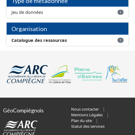
Type de métadonnée
Jeu de données
1
Organisation
Catalogue des ressources
1
Nous contacter
GéoCompiégnois
Mentions Légales
Plan du site
Statut des services