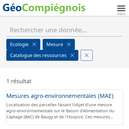
Ecologie
Mesure
Catalogue des ressources
1 résultat
Mesures agro-environnementales (MAE)
Localisation des parcelles faisant l'objet d'une mesure
agro-environnementale sur le Bassin d'Alimentation du
Captage (BAC) de Baugy et de l'Hospice. Ces mesures
permettent d’accompagner les exploitations agricoles
qui s’engagent dans le développement de pratiques