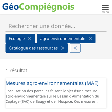
Ecologie
agro-environnementale
Catalogue des ressources
1 résultat
Mesures agro-environnementales (MAE)
Localisation des parcelles faisant l'objet d'une mesure
agro-environnementale sur le Bassin d'Alimentation du
Captage (BAC) de Baugy et de l'Hospice. Ces mesures
permettent d’accompagner les exploitations agricoles
qui s’engagent dans le développement de pratiques