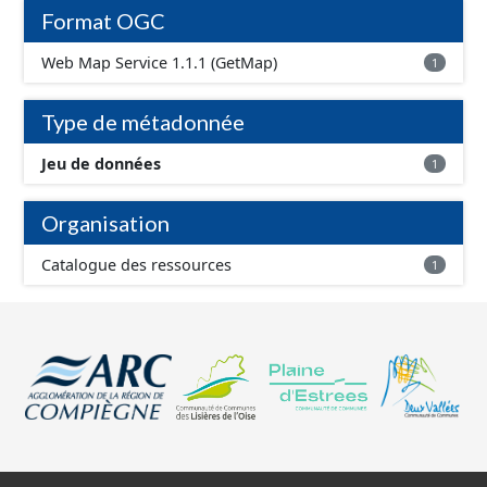
Format OGC
Web Map Service 1.1.1 (GetMap)
1
Type de métadonnée
Jeu de données
1
Organisation
Catalogue des ressources
1