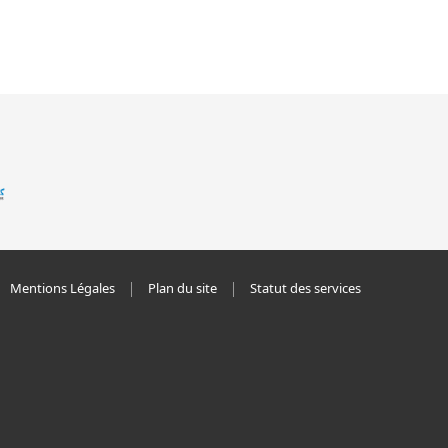
Mentions Légales
Plan du site
Statut des services