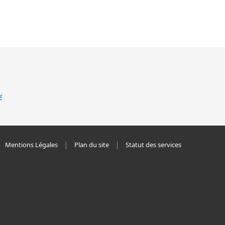
Mentions Légales
Plan du site
Statut des services