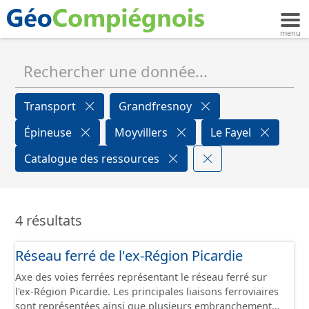
Transport
Grandfresnoy
Épineuse
Moyvillers
Le Fayel
Catalogue des ressources
4 résultats
Réseau ferré de l'ex-Région Picardie
Axe des voies ferrées représentant le réseau ferré sur
l'ex-Région Picardie. Les principales liaisons ferroviaires
sont représentées ainsi que plusieurs embranchements