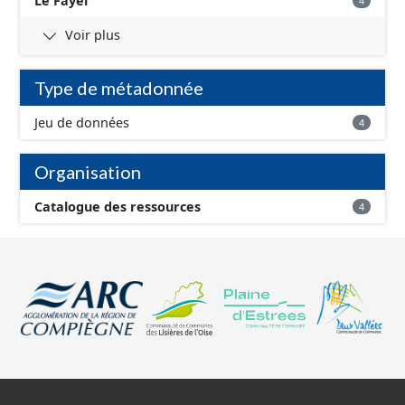
Le Fayel
4
Voir plus
Type de métadonnée
Jeu de données
4
Organisation
Catalogue des ressources
4