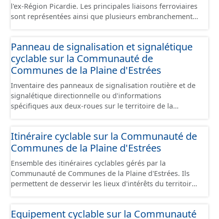
l'ex-Région Picardie. Les principales liaisons ferroviaires
sont représentées ainsi que plusieurs embranchements
particuliers permettant de desservir notamment de
grandes zones d'activité. Certaines voies représentées
Panneau de signalisation et signalétique
sont désaffectées mais sont toujours physiquement
cyclable sur la Communauté de
présentes sur le terrain.
Communes de la Plaine d'Estrées
Inventaire des panneaux de signalisation routière et de
signalétique directionnelle ou d'informations
spécifiques aux deux-roues sur le territoire de la
Communauté de Communes de la Plaine d'Estrées. Cette
donnée s'appuie sur le référentiel de panneaux (PANO)
Itinéraire cyclable sur la Communauté de
en cours de réalisation. Cet inventaire est en cours, la
Communes de la Plaine d'Estrées
donnée n'est donc pas exhaustive.
Ensemble des itinéraires cyclables gérés par la
Communauté de Communes de la Plaine d'Estrées. Ils
permettent de desservir les lieux d'intérêts du territoire
de courte ou moyenne distance destiné aux cyclistes
(pôle économique, éducatif, sites touristiques, etc.) dans
Equipement cyclable sur la Communauté
de bonnes conditions. Ils peuvent emprunter tout type