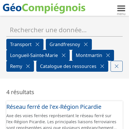
Transport
Grandfresnoy
Longueil-Sainte-Marie
Montmartin
Remy
Catalogue des ressources
4 résultats
Réseau ferré de l'ex-Région Picardie
Axe des voies ferrées représentant le réseau ferré sur
l'ex-Région Picardie. Les principales liaisons ferroviaires
sont représentées ainsi que plusieurs embranchements