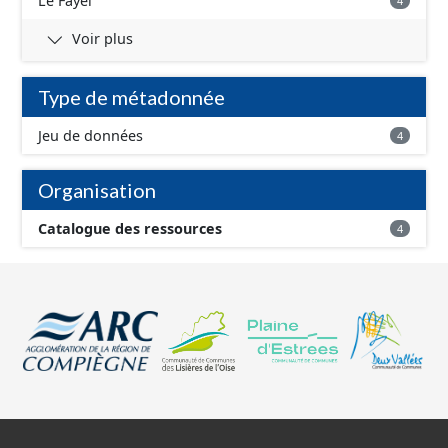
Le Fayel
4
Voir plus
Type de métadonnée
Jeu de données
4
Organisation
Catalogue des ressources
4