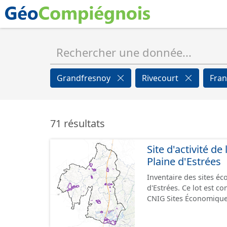
Grandfresnoy
Rivecourt
Fran
71 résultats
Site d'activité 
Plaine d'Estrées
Inventaire des sites 
d'Estrées. Ce lot est 
CNIG Sites Économique