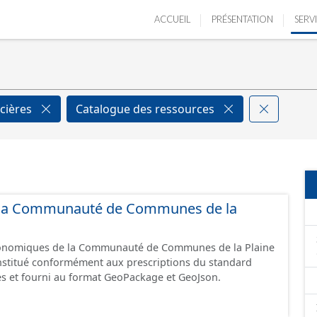
ACCUEIL
PRÉSENTATION
SERV
cières
Catalogue des ressources
de la Communauté de Communes de la
économiques de la Communauté de Communes de la Plaine
constitué conformément aux prescriptions du standard
s et fourni au format GeoPackage et GeoJson.