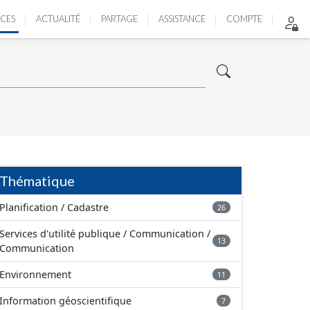
ICES
ACTUALITÉ
PARTAGE
ASSISTANCE
COMPTE
Thématique
Planification / Cadastre
26
Services d'utilité publique / Communication /
13
Communication
Environnement
11
Information géoscientifique
7