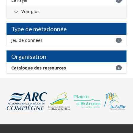
Le Fayel
4
Voir plus
Type de métadonnée
Jeu de données
4
Organisation
Catalogue des ressources
4