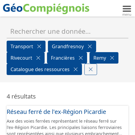
Transport
Grandfresnoy
Rivecourt
Francières
Remy
Catalogue des ressources
4 résultats
Réseau ferré de l'ex-Région Picardie
Axe des voies ferrées représentant le réseau ferré sur
l'ex-Région Picardie. Les principales liaisons ferroviaires
sont représentées ainsi que plusieurs embranchements