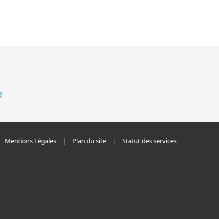
Mentions Légales
Plan du site
Statut des services