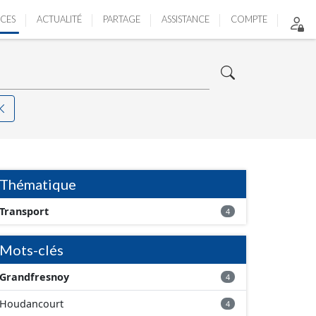
ICES
ACTUALITÉ
PARTAGE
ASSISTANCE
COMPTE
Thématique
Transport
4
Mots-clés
Grandfresnoy
4
Houdancourt
4