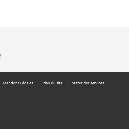
Mentions Légales
Plan du site
Statut des services