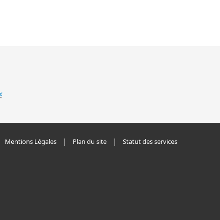
Mentions Légales
Plan du site
Statut des services