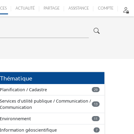
ICES
ACTUALITÉ
PARTAGE
ASSISTANCE
COMPTE
Thématique
Planification / Cadastre
29
Services d'utilité publique / Communication /
13
Communication
Environnement
11
Information géoscientifique
7