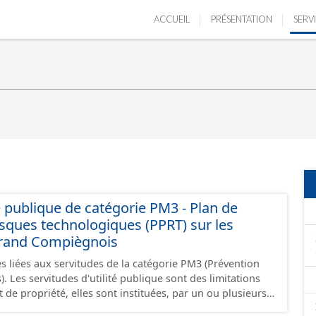
ACCUEIL
PRÉSENTATION
SERV
té publique de catégorie PM3 - Plan de
isques technologiques (PPRT) sur les
and Compiègnois
 liées aux servitudes de la catégorie PM3 (Prévention
tations
t de propriété, elles sont instituées, par un ou plusieurs
personnes publiques, de concessionnaires de services ou