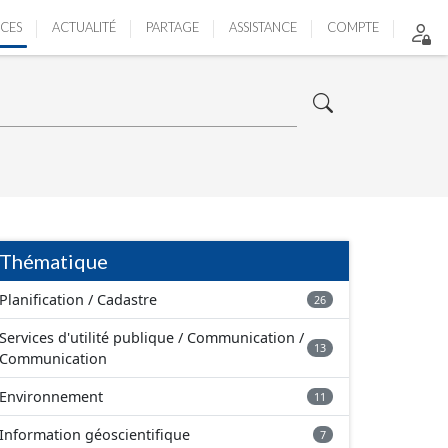
ICES
ACTUALITÉ
PARTAGE
ASSISTANCE
COMPTE
Thématique
Planification / Cadastre
26
Services d'utilité publique / Communication /
13
Communication
Environnement
11
Information géoscientifique
7