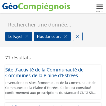
Le Fayel
Houdancourt
71 résultats
Site d'activité de la Communauté de
Communes de la Plaine d'Estrées
Inventaire des sites économiques de la Communauté de
Communes de la Plaine d'Estrées. Ce lot est constitué
conformément aux prescriptions du standard CNIG Sites
Économiques et fourni au format GeoPackage et
GeoJson.