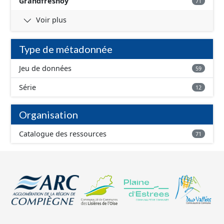
Grandfresnoy
71
Voir plus
Type de métadonnée
Jeu de données
59
Série
12
Organisation
Catalogue des ressources
71