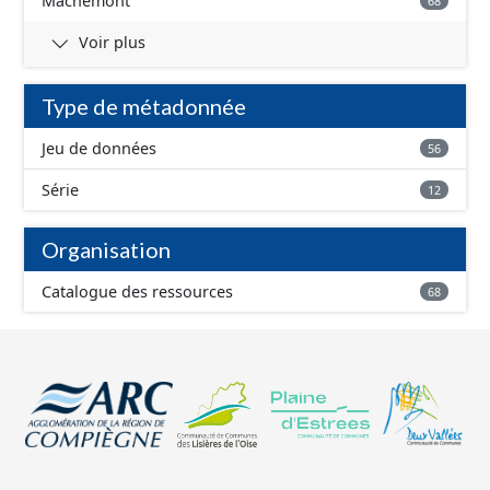
Machemont
68
Voir plus
Type de métadonnée
Jeu de données
56
Série
12
Organisation
Catalogue des ressources
68