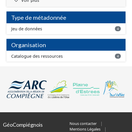
Voir plus
Type de métadonnée
Jeu de données
4
Organisation
Catalogue des ressources
4
Nous contacter
GéoCompiégnois
Mentions Légales