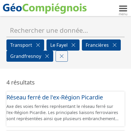
Transport
Le Fayel
Francières
Grandfresnoy
4 résultats
Réseau ferré de l'ex-Région Picardie
Axe des voies ferrées représentant le réseau ferré sur
l'ex-Région Picardie. Les principales liaisons ferroviaires
sont représentées ainsi que plusieurs embranchements
particuliers permettant de desservir notamment de
grandes zones d'activité. Certaines voies représentées