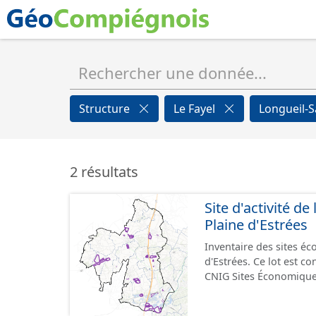
Structure
Le Fayel
Longueil-S
2 résultats
Site d'activité 
Plaine d'Estrées
Inventaire des sites 
d'Estrées. Ce lot est 
CNIG Sites Économique