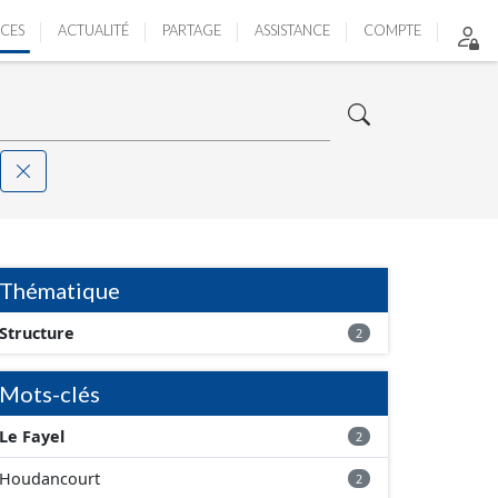
ICES
ACTUALITÉ
PARTAGE
ASSISTANCE
COMPTE
Thématique
Structure
2
Mots-clés
Le Fayel
2
Houdancourt
2