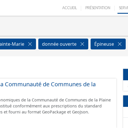
ACCUEIL
PRÉSENTATION
SERV
ainte-Marie
donnée ouverte
Épineuse
de la Communauté de Communes de la
économiques de la Communauté de Communes de la Plaine
constitué conformément aux prescriptions du standard
s et fourni au format GeoPackage et GeoJson.