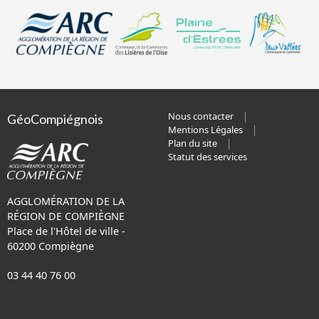
Nous contacter
GéoCompiégnois
Mentions Légales
Plan du site
Statut des services
AGGLOMÉRATION DE LA
RÉGION DE COMPIÈGNE
Place de l'Hôtel de ville -
60200 Compiègne
03 44 40 76 00