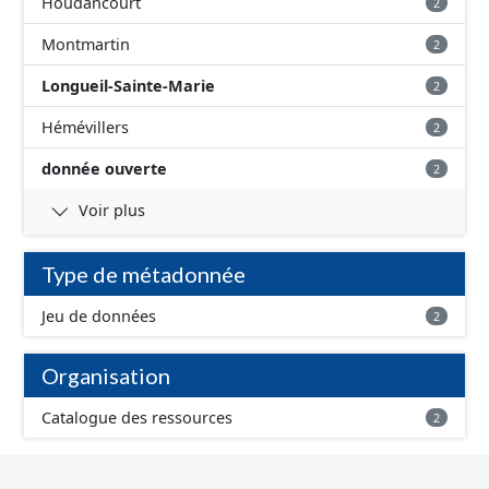
Houdancourt
2
Montmartin
2
Longueil-Sainte-Marie
2
Hémévillers
2
donnée ouverte
2
Voir plus
Type de métadonnée
Jeu de données
2
Organisation
Catalogue des ressources
2