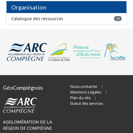
Organisation
Catalogue des ressources
13
Nous contacter
GéoCompiégnois
Mentions Légales
Plan du site
Statut des services
AGGLOMÉRATION DE LA
RÉGION DE COMPIÈGNE