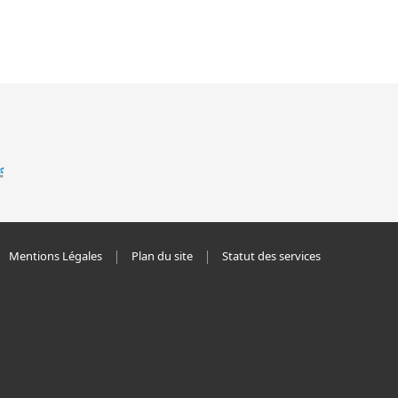
Mentions Légales
Plan du site
Statut des services