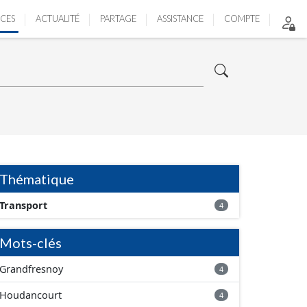
ICES
ACTUALITÉ
PARTAGE
ASSISTANCE
COMPTE
Thématique
Transport
4
Mots-clés
Grandfresnoy
4
Houdancourt
4