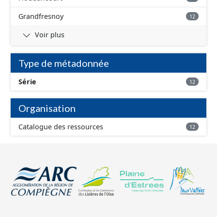
Grandfresnoy
12
Voir plus
Type de métadonnée
Série
12
Organisation
Catalogue des ressources
12